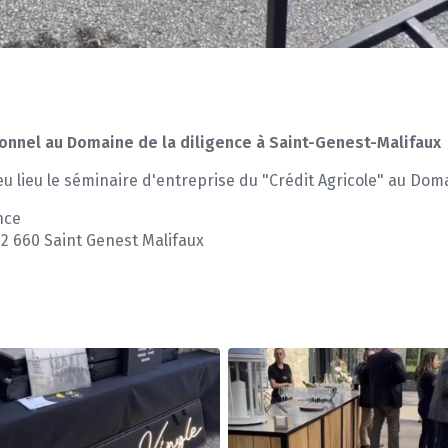
nnel au Domaine de la diligence à Saint-Genest-Malifaux
a eu lieu le séminaire d'entreprise du "Crédit Agricole" au Dom
nce
42 660 Saint Genest Malifaux