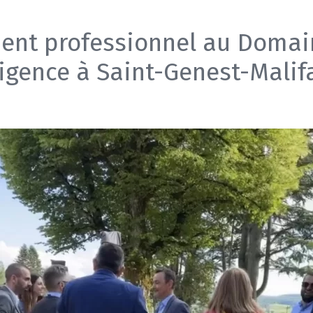
nt professionnel au Domai
ligence à Saint-Genest-Malif