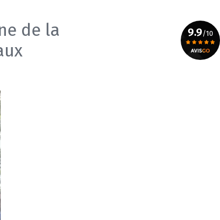
ne de la
9.9
/10
aux
Voir le certificat