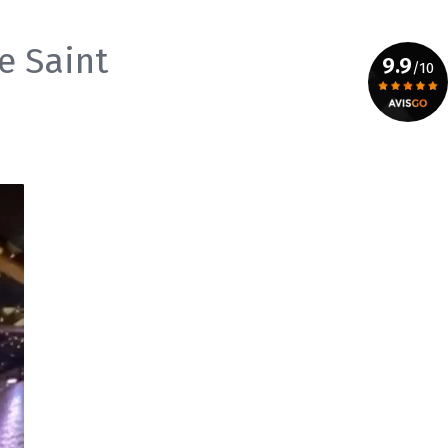
e Saint
9.9
/10
Voir le certificat