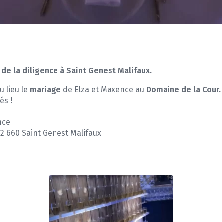
de la diligence à Saint Genest Malifaux.
u lieu le
mariage
de Elza et Maxence au
Domaine de la Cour.
és !
nce
42 660 Saint Genest Malifaux