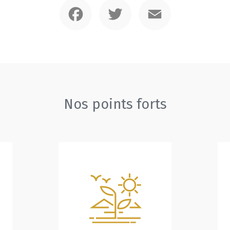
Facebook
Twitter
Email
Nos points forts