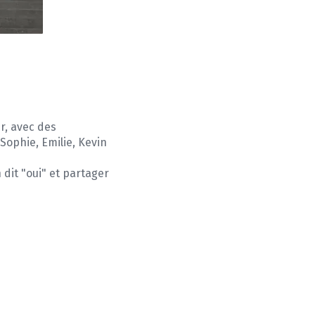
r, avec des
Sophie, Emilie, Kevin
 dit "oui" et partager