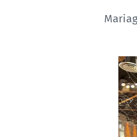
Mariag