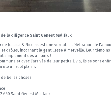
de la diligence Saint Genest Malifaux
r
de Jessica & Nicolas est une véritable célébration de l'amou
t drôles, incarnant la gentillesse à merveille. Leur témoins 
tout simplement des amours !
ommune et avec l'arrivée de leur petite Livia, ils se sont enfin
été un réel plaisir.
s de belles choses.
nce
42 660 Saint Genest Malifaux