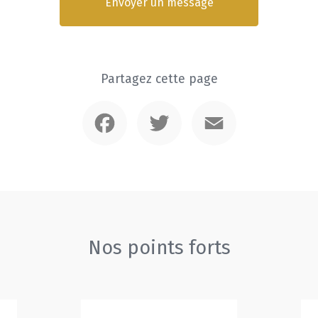
Envoyer un message
Partagez cette page
Facebook
Twitter
Email
Nos points forts