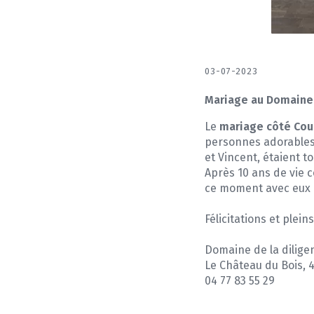
03-07-2023
Mariage au Domaine 
Le
mariage côté Cou
personnes adorables e
et Vincent, étaient 
Après 10 ans de vie c
ce moment avec eux a 
Félicitations et plein
Domaine de la dilige
Le Château du Bois, 
04 77 83 55 29