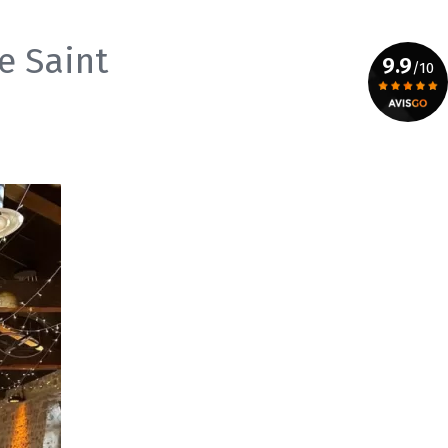
e Saint
9.9
/10
Voir le certificat