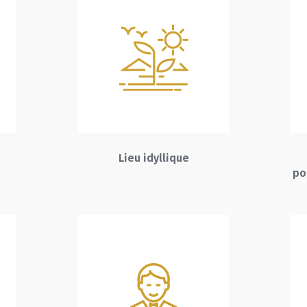
Lieu idyllique
po