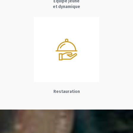
Équipe jeune
et dynamique
Restauration