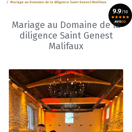
Mariage au Domaine de la diligence Saint Genest Malifaux
9.9
/10
Mariage au Domaine de la
Voir le certificat
diligence Saint Genest
Malifaux