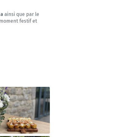
na
ainsi que par le
n moment festif et