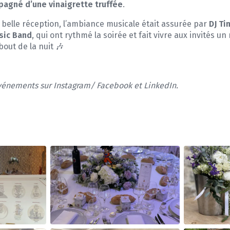
pagné d’une vinaigrette truffée
.
 belle réception, l’ambiance musicale était assurée par
DJ Ti
sic Band
, qui ont rythmé la soirée et fait vivre aux invités u
out de la nuit 🎶
vénements sur Instagram/ Facebook et LinkedIn.