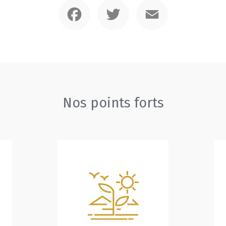
Facebook
Twitter
Email
Nos points forts