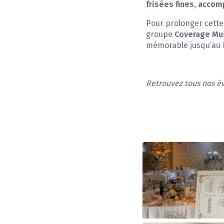
frisées fines, accom
Pour prolonger cette
groupe
Coverage Mu
mémorable jusqu’au b
Retrouvez tous nos é