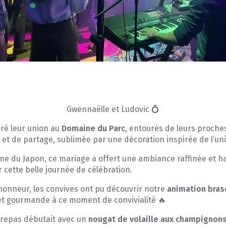
Gwennaëlle et Ludovic 💍
ré leur union au
Domaine du Parc
, entourés de leurs proches
et de partage, sublimée par une décoration inspirée de l’un
e du Japon, ce mariage a offert une ambiance raffinée et h
 cette belle journée de célébration.
’honneur, les convives ont pu découvrir notre
animation bras
et gourmande à ce moment de convivialité 🔥
 repas débutait avec un
nougat de volaille aux champignons