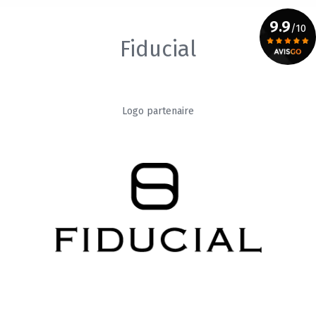
9.9
/10
Fiducial
Voir le certificat
Logo partenaire