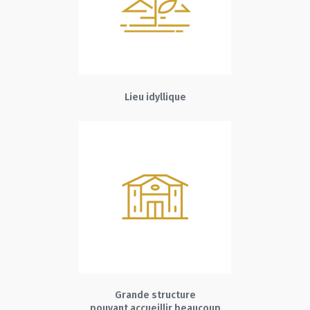
Lieu idyllique
Grande structure
pouvant accueillir beaucoup