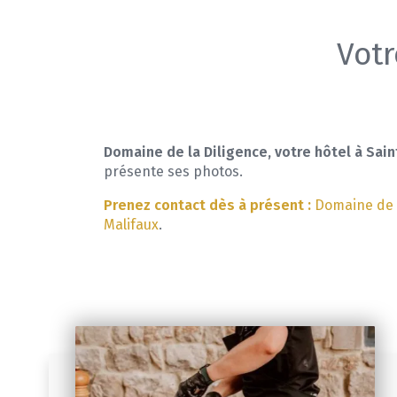
Votr
Domaine de la Diligence, votre hôtel à Sai
présente ses photos.
Prenez contact dès à présent :
Domaine de l
Malifaux
.