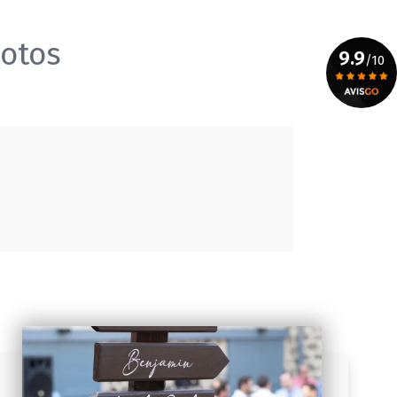
hotos
9.9
/10
Voir le certificat