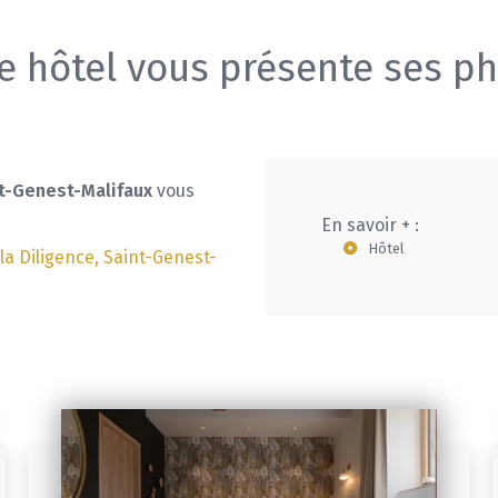
e hôtel vous présente ses p
nt-Genest-Malifaux
vous
En savoir + :
Hôtel
a Diligence, Saint-Genest-