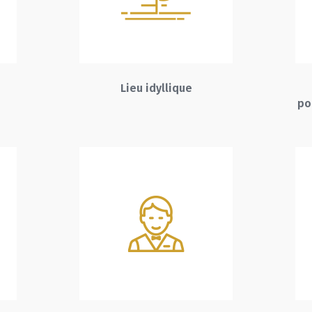
Lieu idyllique
po