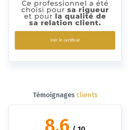
Voir le certificat
Témoignages
clients
8.6
/ 10