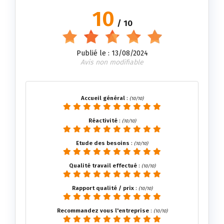
10
/ 10
Publié le : 13/08/2024
Avis non modifiable
Accueil général
:
(10/10)
Réactivité
:
(10/10)
Etude des besoins
:
(10/10)
Qualité travail effectué
:
(10/10)
Rapport qualité / prix
:
(10/10)
Recommandez vous l'entreprise
:
(10/10)