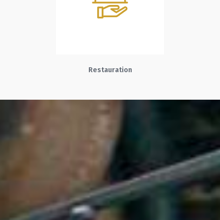
Restauration