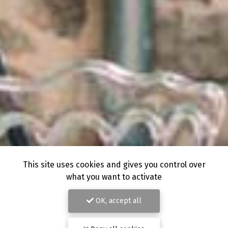
This site uses cookies and gives you control over
what you want to activate
OK, accept all