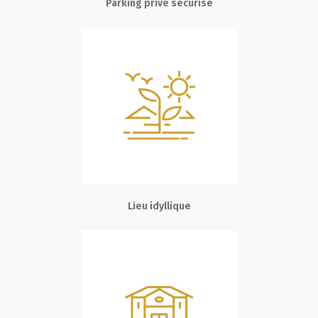
Parking privé sécurisé
Lieu idyllique