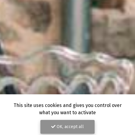
This site uses cookies and gives you control over
what you want to activate
OK, accept all