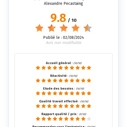
Alexandre Pecastaing
9.8
/ 10
Publié le : 02/08/2024
Avis non modifiable
Accueil général
:
(10/10)
Réactivité
:
(10/10)
Etude des besoins
:
(10/10)
Qualité travail effectué
:
(10/10)
Rapport qualité / prix
:
(9/10)
Recommandez vous l'entreprise
:
(10/10)