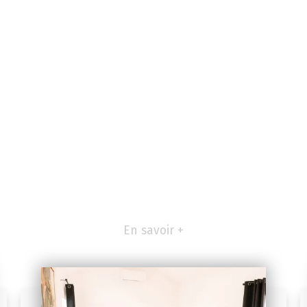
En savoir +