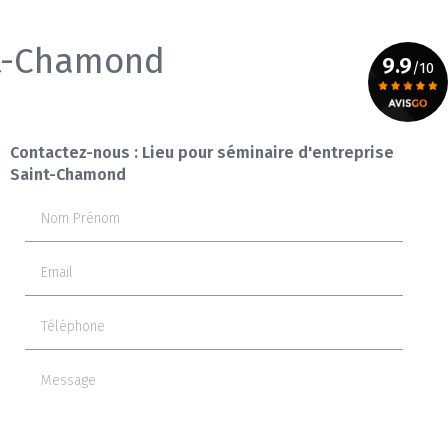
nt-Chamond
9.9
/10
Voir le certificat
Contactez-nous : Lieu pour séminaire d'entreprise
Saint-Chamond
Nom Prénom
Email
Téléphone
Message