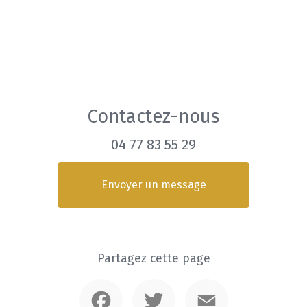
Contactez-nous
04 77 83 55 29
Envoyer un message
Partagez cette page
Facebook
Twitter
Email