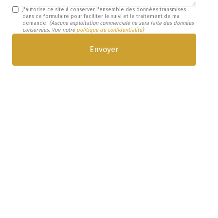
J'autorise ce site à conserver l'ensemble des données transmises
dans ce formulaire pour faciliter le suivi et le traitement de ma
demande.
(Aucune exploitation commerciale ne sera faite des données
conservées. Voir notre
politique de confidentialité
)