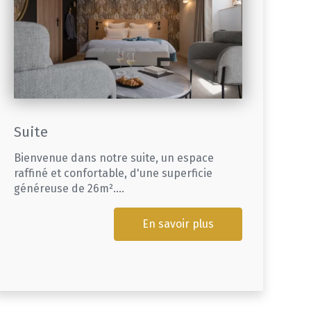
Suite
Bienvenue dans notre suite, un espace
raffiné et confortable, d'une superficie
généreuse de 26m²....
En savoir plus