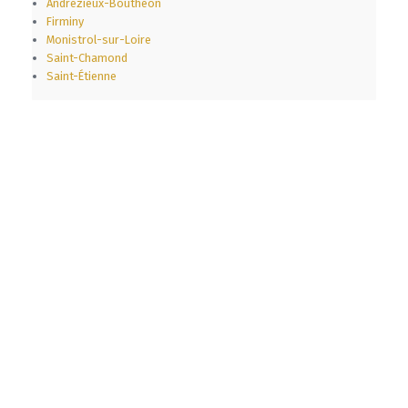
Andrézieux-Bouthéon
Firminy
Monistrol-sur-Loire
Saint-Chamond
Saint-Étienne