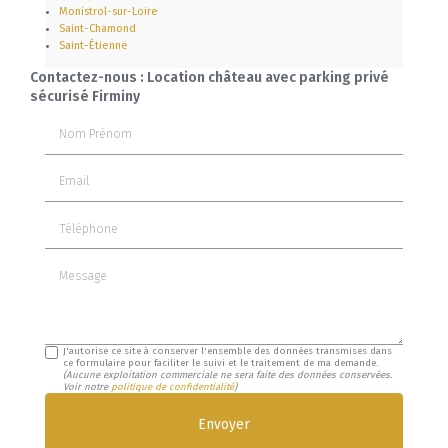
Monistrol-sur-Loire
Saint-Chamond
Saint-Étienne
Contactez-nous : Location château avec parking privé
sécurisé Firminy
Nom Prénom
Email
Téléphone
Message
J'autorise ce site à conserver l'ensemble des données transmises dans
ce formulaire pour faciliter le suivi et le traitement de ma demande.
(Aucune exploitation commerciale ne sera faite des données conservées.
Voir notre
politique de confidentialité
)