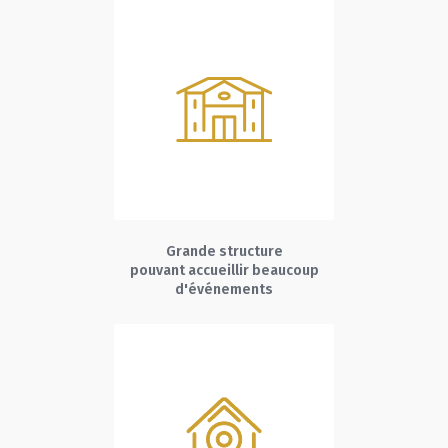
Grande structure
pouvant accueillir beaucoup
d'événements