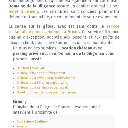
Si un hébergement de qualité est également sur votre liste,
Domaine de la Diligence
assure un confort optimal via son
hôtel à Firminy
. Les chambres sont conçues pour offrir
détente et tranquillité, en complément de votre événement.
La cerise sur le gâteau avec est sans doute le
service
restauration pour évènement à Firminy
. Ce service offre une
cuisine d'exception, adaptée aux besoins et aux goûts de
chaque client, pour une expérience culinaire inoubliable.
En plus de ses services :
Location château avec
parking privé sécurisé, Domaine de la Diligence
vous
propose aussi :
Bon hôtel avec wifi
Château à louer pour évènement
Château pour évènement professionnel
Château pour fêter un anniversaire
Château pour séminaires de travail
Hôtel pour nuit de noce pour un mariage
Firminy
Domaine de la Diligence Domaine événementiel
intervient à proximité de :
Andrézieux-Bouthéon
Firminy