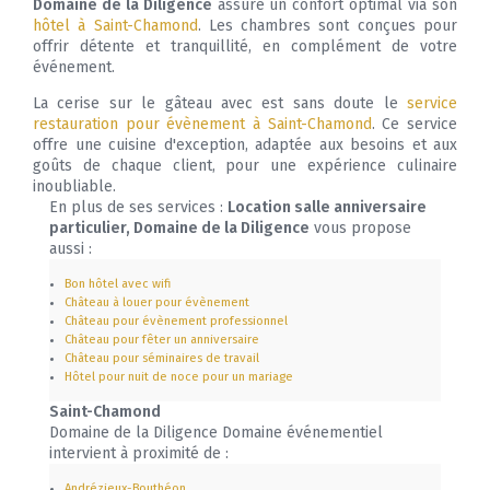
Domaine de la Diligence
assure un confort optimal via son
hôtel à Saint-Chamond
. Les chambres sont conçues pour
offrir détente et tranquillité, en complément de votre
événement.
La cerise sur le gâteau avec est sans doute le
service
restauration pour évènement à Saint-Chamond
. Ce service
offre une cuisine d'exception, adaptée aux besoins et aux
goûts de chaque client, pour une expérience culinaire
inoubliable.
En plus de ses services :
Location salle anniversaire
particulier, Domaine de la Diligence
vous propose
aussi :
Bon hôtel avec wifi
Château à louer pour évènement
Château pour évènement professionnel
Château pour fêter un anniversaire
Château pour séminaires de travail
Hôtel pour nuit de noce pour un mariage
Saint-Chamond
Domaine de la Diligence Domaine événementiel
intervient à proximité de :
Andrézieux-Bouthéon