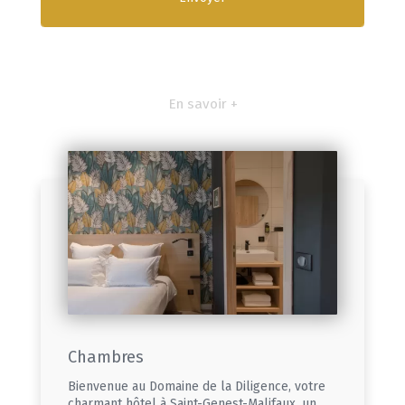
En savoir +
Chambres
Bienvenue au Domaine de la Diligence, votre
charmant hôtel à Saint-Genest-Malifaux, un