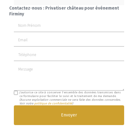
Contactez-nous : Privatiser château pour événement
Firminy
Nom Prénom
Email
Téléphone
Message
J'autorise ce site à conserver l'ensemble des données transmises dans
ce formulaire pour faciliter le suivi et le traitement de ma demande.
(Aucune exploitation commerciale ne sera faite des données conservées.
Voir notre
politique de confidentialité
)