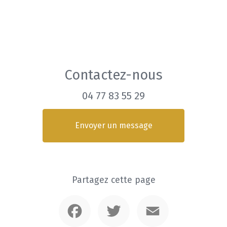
Contactez-nous
04 77 83 55 29
Envoyer un message
Partagez cette page
Facebook
Twitter
Email