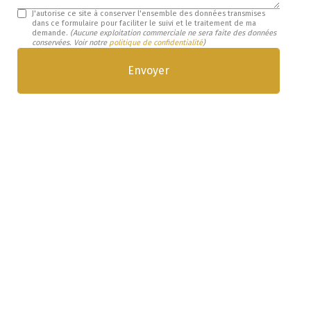
J'autorise ce site à conserver l'ensemble des données transmises
dans ce formulaire pour faciliter le suivi et le traitement de ma
demande.
(Aucune exploitation commerciale ne sera faite des données
conservées. Voir notre
politique de confidentialité
)