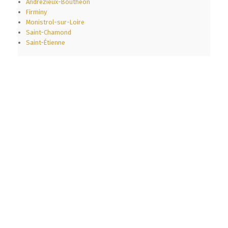
Andrézieux-Bouthéon
Firminy
Monistrol-sur-Loire
Saint-Chamond
Saint-Étienne