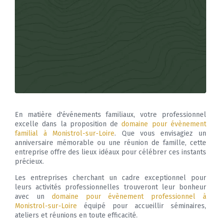
En matière d'événements familiaux, votre professionnel
excelle dans la proposition de
domaine pour évènement
familial à Monistrol-sur-Loire
. Que vous envisagiez un
anniversaire mémorable ou une réunion de famille, cette
entreprise offre des lieux idéaux pour célébrer ces instants
précieux.
Les entreprises cherchant un cadre exceptionnel pour
leurs activités professionnelles trouveront leur bonheur
avec un
domaine pour évènement professionnel à
Monistrol-sur-Loire
équipé pour accueillir séminaires,
ateliers et réunions en toute efficacité.