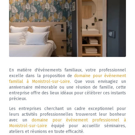
En matière d'événements familiaux, votre professionnel
excelle dans la proposition de
domaine pour évènement
familial à Monistrol-sur-Loire
. Que vous envisagiez un
anniversaire mémorable ou une réunion de famille, cette
entreprise offre des lieux idéaux pour célébrer ces instants
précieux.
Les entreprises cherchant un cadre exceptionnel pour
leurs activités professionnelles trouveront leur bonheur
avec un
domaine pour évènement professionnel à
Monistrol-sur-Loire
équipé pour accueillir séminaires,
ateliers et réunions en toute efficacité.