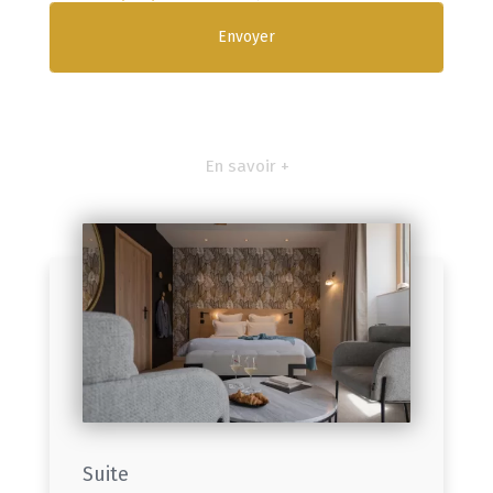
En savoir +
Suite