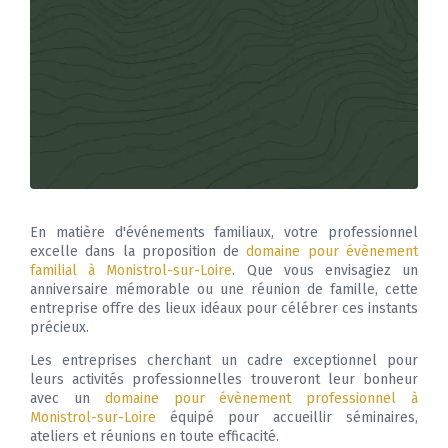
En matière d'événements familiaux, votre professionnel
excelle dans la proposition de
domaine pour évènement
familial à Monistrol-sur-Loire
. Que vous envisagiez un
anniversaire mémorable ou une réunion de famille, cette
entreprise offre des lieux idéaux pour célébrer ces instants
précieux.
Les entreprises cherchant un cadre exceptionnel pour
leurs activités professionnelles trouveront leur bonheur
avec un
domaine pour évènement professionnel à
Monistrol-sur-Loire
équipé pour accueillir séminaires,
ateliers et réunions en toute efficacité.