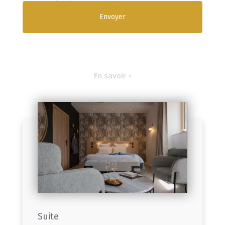
En savoir +
Suite