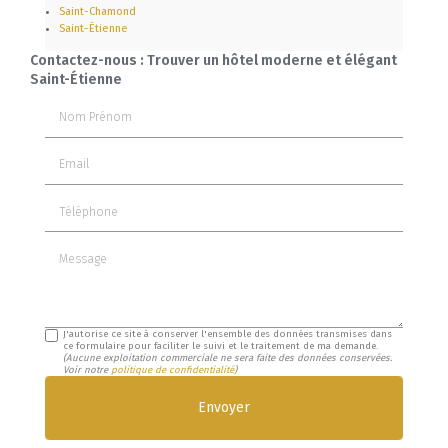
Saint-Chamond
Saint-Étienne
Contactez-nous : Trouver un hôtel moderne et élégant
Saint-Étienne
Nom Prénom
Email
Téléphone
Message
J'autorise ce site à conserver l'ensemble des données transmises dans
ce formulaire pour faciliter le suivi et le traitement de ma demande.
(Aucune exploitation commerciale ne sera faite des données conservées.
Voir notre
politique de confidentialité
)