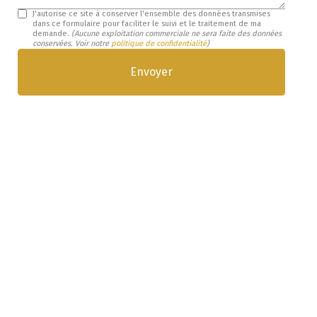
J'autorise ce site à conserver l'ensemble des données transmises
dans ce formulaire pour faciliter le suivi et le traitement de ma
demande.
(Aucune exploitation commerciale ne sera faite des données
conservées. Voir notre
politique de confidentialité
)