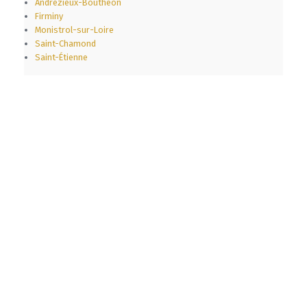
Andrézieux-Bouthéon
Firminy
Monistrol-sur-Loire
Saint-Chamond
Saint-Étienne