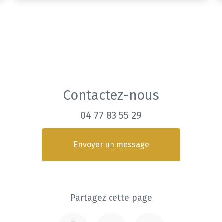
Contactez-nous
04 77 83 55 29
Envoyer un message
Partagez cette page
Facebook
Twitter
Email