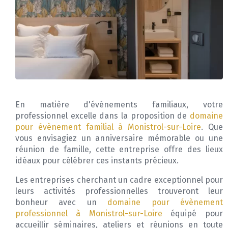
En matière d'événements familiaux, votre
professionnel excelle dans la proposition de
domaine
pour évènement familial à Monistrol-sur-Loire
. Que
vous envisagiez un anniversaire mémorable ou une
réunion de famille, cette entreprise offre des lieux
idéaux pour célébrer ces instants précieux.
Les entreprises cherchant un cadre exceptionnel pour
leurs activités professionnelles trouveront leur
bonheur avec un
domaine pour évènement
professionnel à Monistrol-sur-Loire
équipé pour
accueillir séminaires, ateliers et réunions en toute