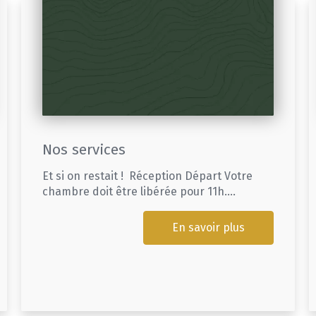
Nos services
Et si on restait ! Réception Départ Votre
chambre doit être libérée pour 11h....
En savoir plus