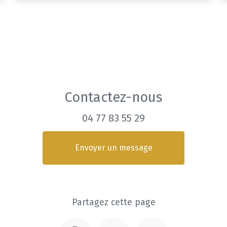
Contactez-nous
04 77 83 55 29
Envoyer un message
Partagez cette page
Facebook
Twitter
Email