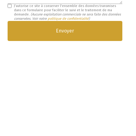
J'autorise ce site à conserver l'ensemble des données transmises
dans ce formulaire pour faciliter le suivi et le traitement de ma
demande.
(Aucune exploitation commerciale ne sera faite des données
conservées. Voir notre
politique de confidentialité
)