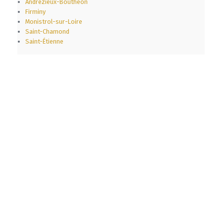
Andrézieux-Bouthéon
Firminy
Monistrol-sur-Loire
Saint-Chamond
Saint-Étienne