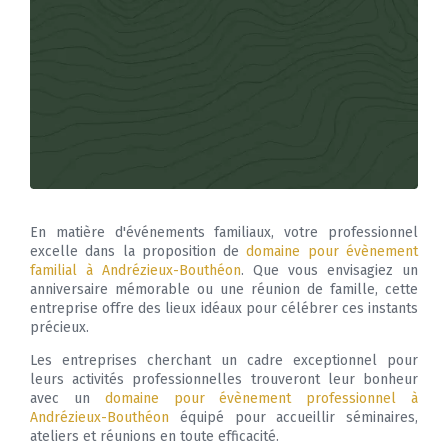
En matière d'événements familiaux, votre professionnel
excelle dans la proposition de
domaine pour évènement
familial à Andrézieux-Bouthéon
. Que vous envisagiez un
anniversaire mémorable ou une réunion de famille, cette
entreprise offre des lieux idéaux pour célébrer ces instants
précieux.
Les entreprises cherchant un cadre exceptionnel pour
leurs activités professionnelles trouveront leur bonheur
avec un
domaine pour évènement professionnel à
Andrézieux-Bouthéon
équipé pour accueillir séminaires,
ateliers et réunions en toute efficacité.