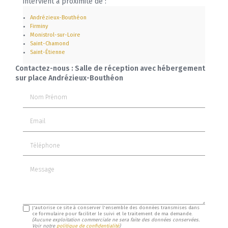
intervient à proximité de :
Andrézieux-Bouthéon
Firminy
Monistrol-sur-Loire
Saint-Chamond
Saint-Étienne
Contactez-nous : Salle de réception avec hébergement
sur place Andrézieux-Bouthéon
Nom Prénom
Email
Téléphone
Message
J'autorise ce site à conserver l'ensemble des données transmises dans
ce formulaire pour faciliter le suivi et le traitement de ma demande.
(Aucune exploitation commerciale ne sera faite des données conservées.
Voir notre
politique de confidentialité
)