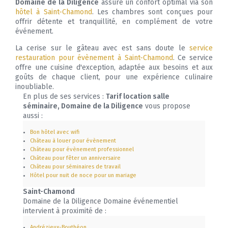
Domaine de la Diligence
assure un confort optimal via son
hôtel à Saint-Chamond
. Les chambres sont conçues pour
offrir détente et tranquillité, en complément de votre
événement.
La cerise sur le gâteau avec est sans doute le
service
restauration pour évènement à Saint-Chamond
. Ce service
offre une cuisine d'exception, adaptée aux besoins et aux
goûts de chaque client, pour une expérience culinaire
inoubliable.
En plus de ses services :
Tarif location salle
séminaire, Domaine de la Diligence
vous propose
aussi :
Bon hôtel avec wifi
Château à louer pour évènement
Château pour évènement professionnel
Château pour fêter un anniversaire
Château pour séminaires de travail
Hôtel pour nuit de noce pour un mariage
Saint-Chamond
Domaine de la Diligence Domaine événementiel
intervient à proximité de :
Andrézieux-Bouthéon