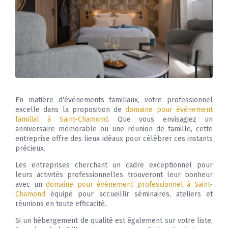
En matière d'événements familiaux, votre professionnel
excelle dans la proposition de
domaine pour évènement
familial à Saint-Chamond
. Que vous envisagiez un
anniversaire mémorable ou une réunion de famille, cette
entreprise offre des lieux idéaux pour célébrer ces instants
précieux.
Les entreprises cherchant un cadre exceptionnel pour
leurs activités professionnelles trouveront leur bonheur
avec un
domaine pour évènement professionnel à Saint-
Chamond
équipé pour accueillir séminaires, ateliers et
réunions en toute efficacité.
Si un hébergement de qualité est également sur votre liste,