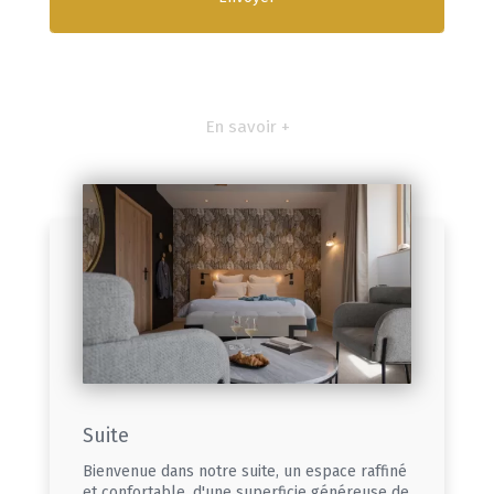
En savoir +
Suite
Bienvenue dans notre suite, un espace raffiné
et confortable, d'une superficie généreuse de