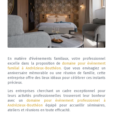
En matière d'événements familiaux, votre professionnel
excelle dans la proposition de
domaine pour évènement
familial à Andrézieux-Bouthéon
. Que vous envisagiez un
anniversaire mémorable ou une réunion de famille, cette
entreprise offre des lieux idéaux pour célébrer ces instants
précieux.
Les entreprises cherchant un cadre exceptionnel pour
leurs activités professionnelles trouveront leur bonheur
avec un
domaine pour évènement professionnel à
Andrézieux-Bouthéon
équipé pour accueillir séminaires,
ateliers et réunions en toute efficacité.