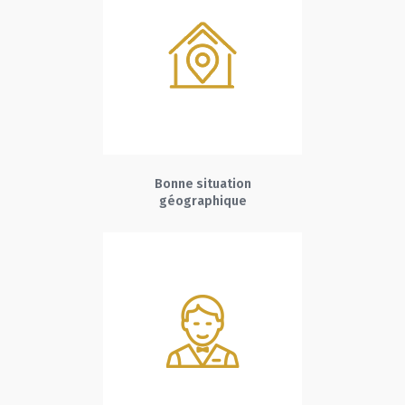
Bonne situation
géographique