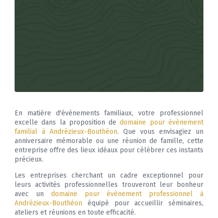
En matière d'événements familiaux, votre professionnel
excelle dans la proposition de
domaine pour évènement
familial à Andrézieux-Bouthéon
. Que vous envisagiez un
anniversaire mémorable ou une réunion de famille, cette
entreprise offre des lieux idéaux pour célébrer ces instants
précieux.
Les entreprises cherchant un cadre exceptionnel pour
leurs activités professionnelles trouveront leur bonheur
avec un
domaine pour évènement professionnel à
Andrézieux-Bouthéon
équipé pour accueillir séminaires,
ateliers et réunions en toute efficacité.